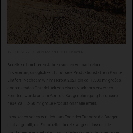
12. JULI 2022
VON MARCEL SCHEIBMAYER
Bereits seit mehreren Jahren suchen wir nach einer
Erweiterungsmöglichkeit für unsere Produktionstätte in Kamp-
Lintfort. Nachdem wir im Herbst 2021 ein ca. 1.500 m² großes,
angrenzendes Grundstück von einem Nachbarn erwerben
konnten, wurde uns im April die Baugenehmigung für unsere
neue, ca. 1.250 m² große Produktionshalle erteilt.
Inzwischen sehen wir Licht am Ende des Tunnels: die Bagger
sind angerollt, die Erdarbeiten bereits abgeschlossen, die
Fundamente ausgehoben und in Teilen sogar schon gegossen.