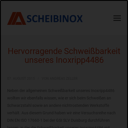
Hervorragende Schweißbarkeit
unseres Inoxripp4486
07. AUGUST 2015
VON ANDREAS ZELLER
Neben der allgemeinen Schweißbarkeit unseres Inoxripp4486
wollten wir ebenfalls wissen, wie er sich beim Schweißen an
Schwarzstahl sowie an andere nichtrostenden Werkstoffe
verhält. Aus diesem Grund haben wir eine Versuchsreihe nach
DIN EN ISO 17660-1 bei der GSI SLV Duisburg durchführen
lassen, in der die Schweißbarkeit unseres Inoxripp4486 mit