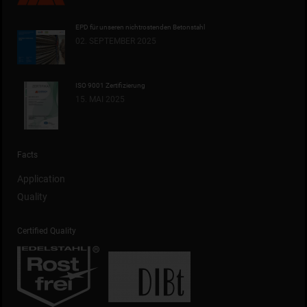
EPD für unseren nichtrostenden Betonstahl
02. SEPTEMBER 2025
ISO 9001 Zertifizierung
15. MAI 2025
Facts
Application
Quality
Certified Quality