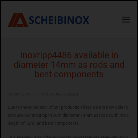
Inoxripp4486 available in
diameter 14mm as rods and
bent components
09. MÄRZ 2017
VON ANDREAS ZELLER
Due to the expansion of our production lines we are now able to
produce our Inoxripp4486 in diameter 14mm as rods (with max.
length of 12m) and bent components.
This enables us to offer you cold ripped stainless steel with high