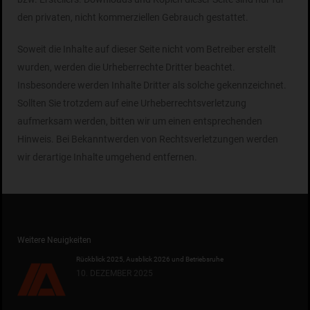
den privaten, nicht kommerziellen Gebrauch gestattet.
Soweit die Inhalte auf dieser Seite nicht vom Betreiber erstellt
wurden, werden die Urheberrechte Dritter beachtet.
Insbesondere werden Inhalte Dritter als solche gekennzeichnet.
Sollten Sie trotzdem auf eine Urheberrechtsverletzung
aufmerksam werden, bitten wir um einen entsprechenden
Hinweis. Bei Bekanntwerden von Rechtsverletzungen werden
wir derartige Inhalte umgehend entfernen.
Weitere Neuigkeiten
Rückblick 2025, Ausblick 2026 und Betriebsruhe
10. DEZEMBER 2025