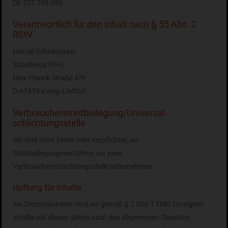
DE 321 299 089
Verantwortlich für den Inhalt nach § 55 Abs. 2
RStV
Marcel Scheibmayer
Scheibinox OHG
Max-Planck-Straße 4/6
D-47475 Kamp-Lintfort
Verbraucher­streit­beilegung/Universal­
schlichtungs­stelle
Wir sind nicht bereit oder verpflichtet, an
Streitbeilegungsverfahren vor einer
Verbraucherschlichtungsstelle teilzunehmen.
Haftung für Inhalte
Als Diensteanbieter sind wir gemäß § 7 Abs.1 TMG für eigene
Inhalte auf diesen Seiten nach den allgemeinen Gesetzen