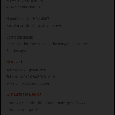
Max-Planck-Straße 4/6
47475 Kamp-Lintfort
Handelsregister: HRA 4907
Registergericht: Amtsgericht Kleve
Vertreten durch:
Peter Scheibmayer, Marvin Scheibmayer und Marcel
Scheibmayer
Kontakt
Telefon: +49 (0)2842 92813-0
Telefax: +49 (0)2842 92813-19
E-Mail: info@scheibinox.de
Umsatzsteuer-ID
Umsatzsteuer-Identifikationsnummer gemäß § 27 a
Umsatzsteuergesetz: